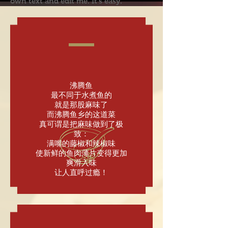
own text and edit me. It's easy.
沸腾鱼
最不同于水煮鱼的
就是那股麻味了
而沸腾鱼乡的这道菜
真可谓是把麻味做到了极
致：
满嘴的藤椒和辣椒味
使新鲜的鱼肉薄片变得更加
爽滑入味
让人直呼过瘾！