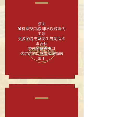
凉面
虽有麻辣口感 却不以辣味为
主导
更多的是芝麻花生与黄瓜丝
混合后
带来的鲜香爽口
这层层的口感着实刺激味
蕾！